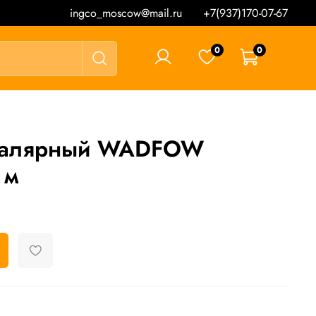
ingco_moscow@mail.ru
+7(937)170-07-67
0
0
0 ₽
 малярный WADFOW
 м