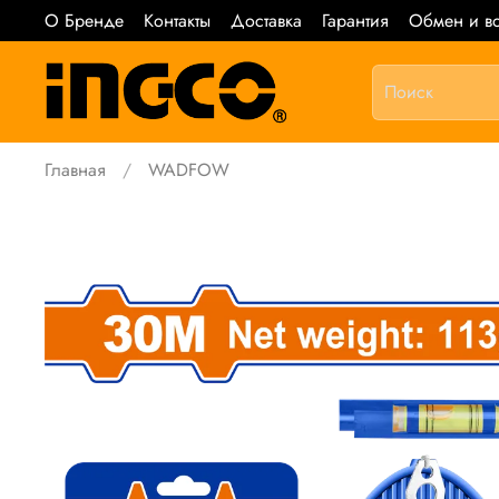
О Бренде
Контакты
Доставка
Гарантия
Обмен и во
Главная
WADFOW