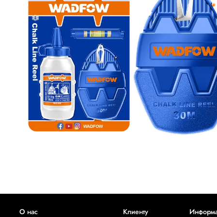
О нас
Клиенту
Информ