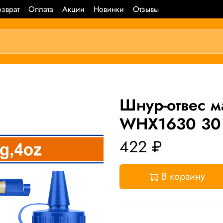
зврат
Оплата
Акции
Новинки
Отзывы
Шнур-отвес
WHX1630 30
422 ₽
В корзину