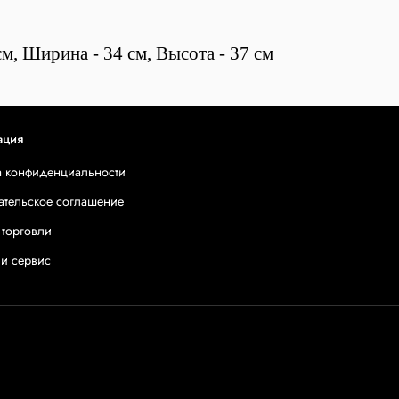
м, Ширина - 34 см, Высота - 37 см
ация
а конфиденциальности
ательское соглашение
 торговли
 и сервис