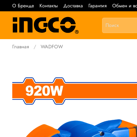
О Бренде
Контакты
Доставка
Гарантия
Обмен и во
Главная
WADFOW