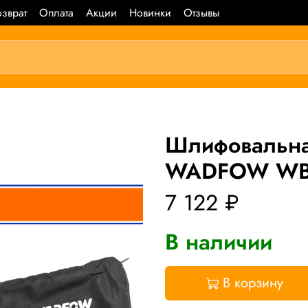
зврат
Оплата
Акции
Новинки
Отзывы
Шлифовальна
WADFOW WBA
7 122 ₽
В наличии
В корзину