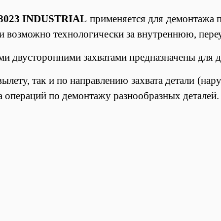
08023 INDUSTRIAL
применяется для демонтажа п
и возможно технологически за внутреннюю, переу
и двусторонними захватами предназначены для д
вылету, так и по направлению захвата детали (нар
а операций по демонтажу разнообразных деталей