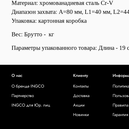
Материал: хромованадиевая сталь Cr-V
Диапазон захвата: A=80 мм, L1=40 мм, L2=4
Упаковка: картонная коробка
Вес: Брутто - кг
Параметры упакованного товара: Длина - 19 с
О нас
Клиенту
Информ
О бренде INGCO
Контакты
Политик
Партнерство
Доставка
Пользов
INGCO для Юр. лиц
Акции
Правила
Новинки
Гарантия