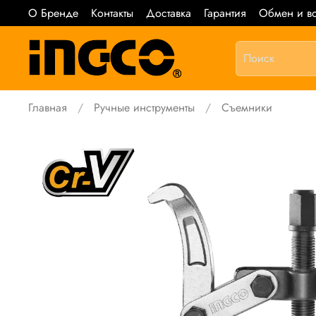
О Бренде
Контакты
Доставка
Гарантия
Обмен и во
Главная
Ручные инструменты
Съемники