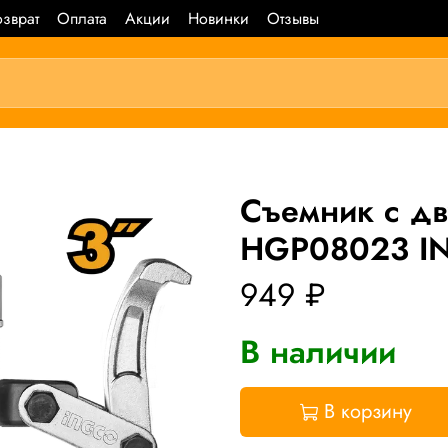
зврат
Оплата
Акции
Новинки
Отзывы
Съемник с д
HGP08023 IN
949 ₽
В наличии
В корзину