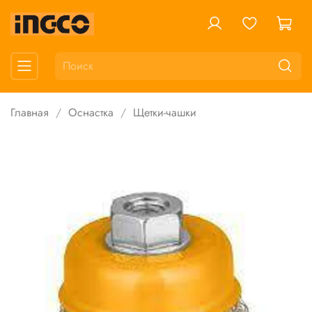
Главная
Оснастка
Щетки-чашки