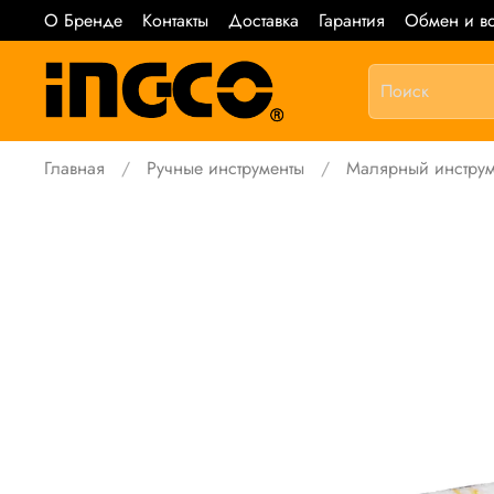
О Бренде
Контакты
Доставка
Гарантия
Обмен и во
Главная
Ручные инструменты
Малярный инструм