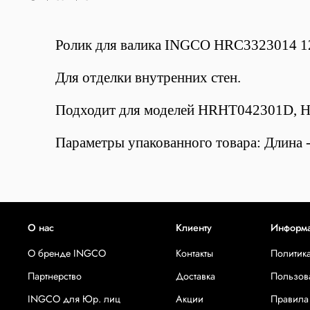
Ролик для валика INGCO HRC3323014 12x
Для отделки внутренних стен.
Подходит для моделей HRHT042301D,
Параметры упакованного товара: Длина - 
О нас
Клиенту
Информ
О бренде INGCO
Контакты
Политик
Партнерство
Доставка
Пользов
INGCO для Юр. лиц
Акции
Правила