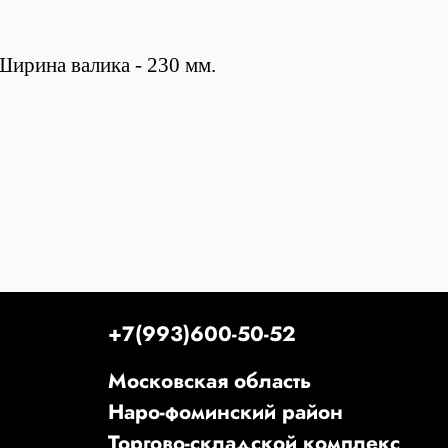
ирина валика - 230 мм.
+7(993)600-50-52
Московская область
Наро-фоминский район
Торгово-складской комплекс