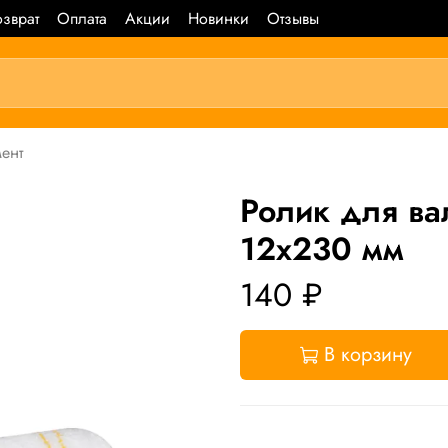
зврат
Оплата
Акции
Новинки
Отзывы
ент
Ролик для в
12x230 мм
140 ₽
В корзину