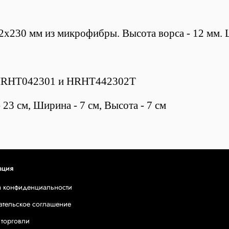
230 мм из микрофибры. Высота ворса - 12 мм. Ш
 HRHT042301 и HRHT442302T
23 см, Ширина - 7 см, Высота - 7 см
ация
а конфиденциальности
ательское соглашение
 торговли