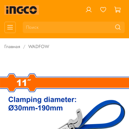
Главная
WADFOW