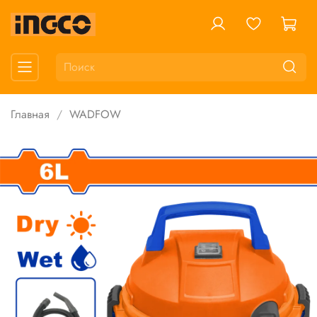
Главная
WADFOW