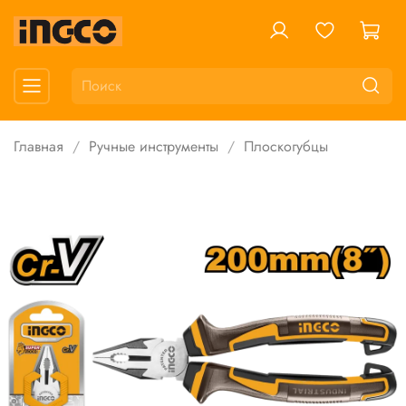
Главная
Ручные инструменты
Плоскогубцы