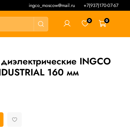
ingco_moscow@mail.ru
+7(937)170-07-67
0
0
0 ₽
 диэлектрические INGCO
NDUSTRIAL 160 мм