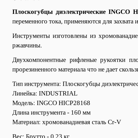
Плоскогубцы диэлектрические INGCO 
переменного тока, применяются для захвата 
Инструменты изготовлены из хромованадие
ржавчины.
Двухкомпонентные рифленые рукоятки пло
прорезиненного материала что не дает скользи
Тип инструмента: Плоскогубцы диэлектриче
Линейка: INDUSTRIAL
Модель: INGCO HICP28168
Длина инструмента - 160 мм
Материал: хромованадиевая сталь Cr-V
Вес: Брутто - 0,23 кг