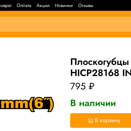
зврат
Оплата
Акции
Новинки
Отзывы
Плоскогубцы
HICP28168 I
795 ₽
В наличии
В корзину