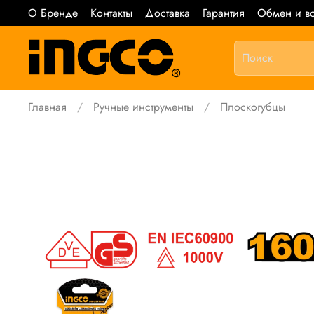
О Бренде
Контакты
Доставка
Гарантия
Обмен и во
Главная
Ручные инструменты
Плоскогубцы