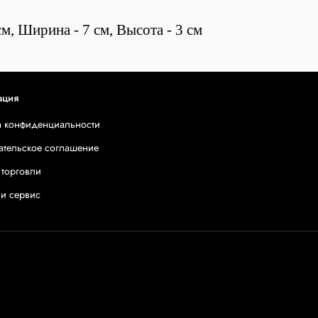
м, Ширина - 7 см, Высота - 3 см
ация
а конфиденциальности
ательское соглашение
 торговли
 и сервис