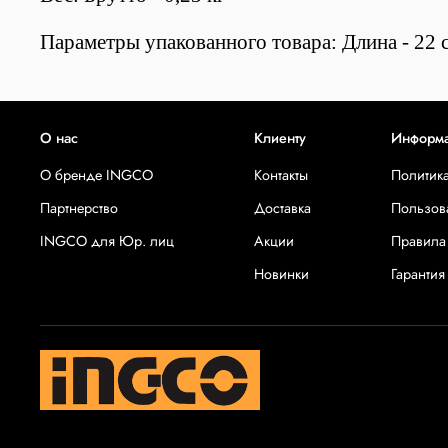
Параметры упакованного товара: Длина - 22 с
О нас
Клиенту
Информ
О бренде INGCO
Контакты
Политик
Партнерство
Доставка
Пользов
INGCO для Юр. лиц
Акции
Правила
Новинки
Гарантия