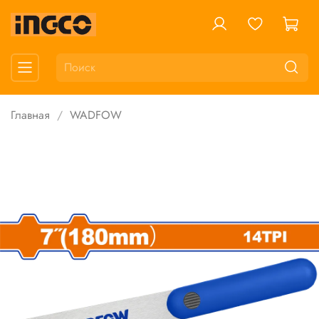
Главная
WADFOW