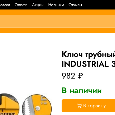
зврат
Оплата
Акции
Новинки
Отзывы
Ключ трубн
INDUSTRIAL 
982 ₽
В наличии
В корзину