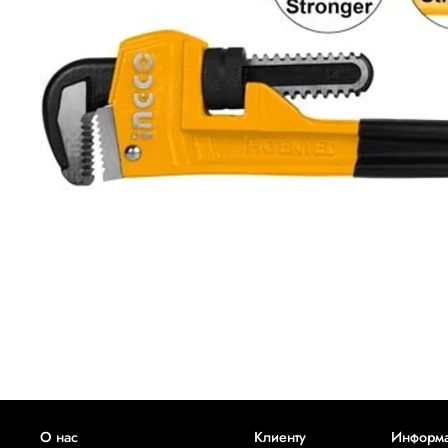
О нас
Клиенту
Информ