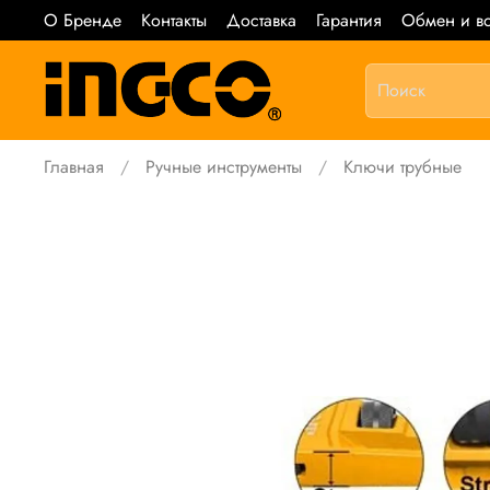
О Бренде
Контакты
Доставка
Гарантия
Обмен и во
Главная
Ручные инструменты
Ключи трубные