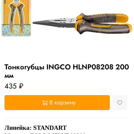
Тонкогубцы INGCO HLNP08208 200
мм
435 ₽
В корзину
Линейка: STANDART