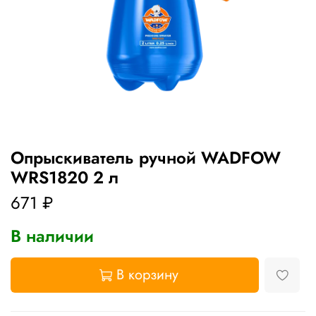
Опрыскиватель ручной WADFOW
WRS1820 2 л
671 ₽
В наличии
В корзину