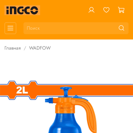
Главная
WADFOW