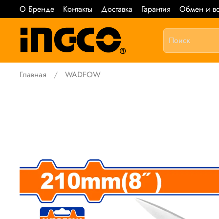
О Бренде
Контакты
Доставка
Гарантия
Обмен и во
Главная
WADFOW