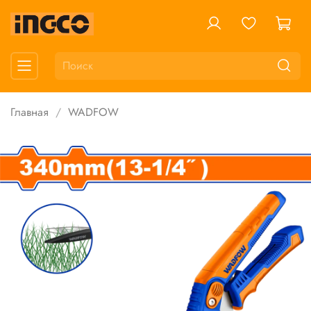
Главная
WADFOW