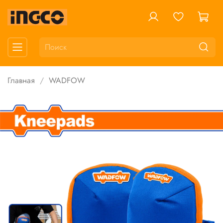
Главная
WADFOW