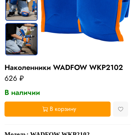
Наколенники WADFOW WKP2102
626 ₽
В наличии
В корзину
Модель: WADFOW WKP2102