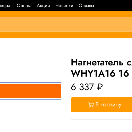
зврат
Оплата
Акции
Новинки
Отзывы
Нагнетатель
WHY1A16 16 
6 337 ₽
В корзину