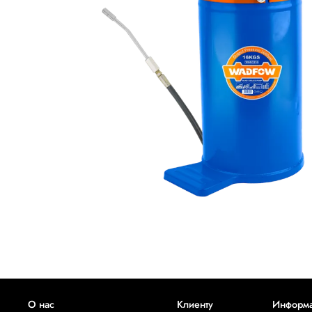
О нас
Клиенту
Информ