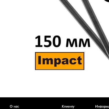
О нас
Клиенту
Информ