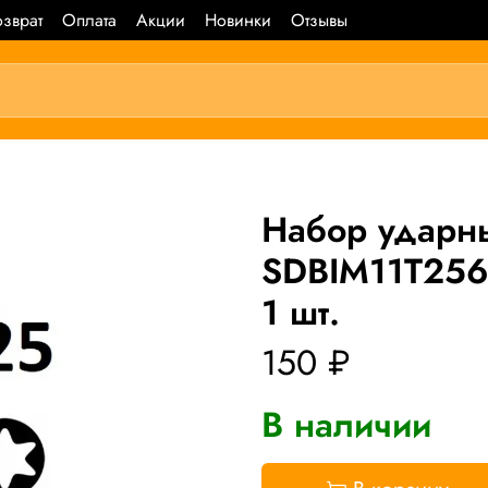
зврат
Оплата
Акции
Новинки
Отзывы
Набор ударн
SDBIM11T256
1 шт.
150 ₽
В наличии