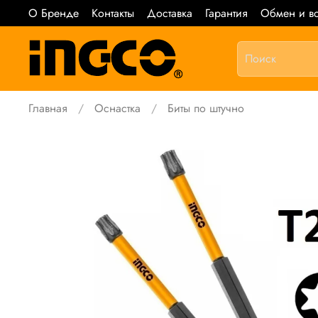
О Бренде
Контакты
Доставка
Гарантия
Обмен и во
Главная
Оснастка
Биты по штучно