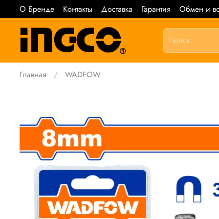
О Бренде
Контакты
Доставка
Гарантия
Обмен и во
Главная
WADFOW