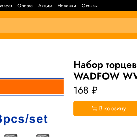
зврат
Оплата
Акции
Новинки
Отзывы
Набор торцев
WADFOW WWR
168 ₽
В корзину