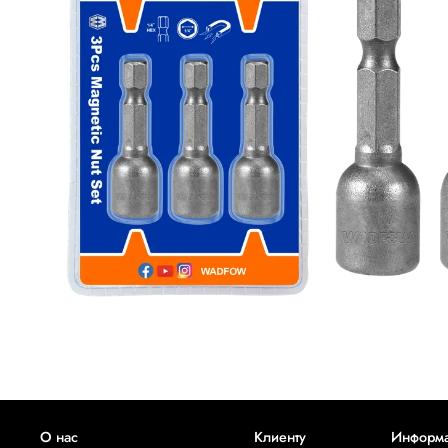
О нас
Клиенту
Информ