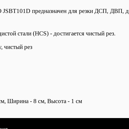
 JSBT101D предназначен для резки ДСП, ДВП, др
истой стали (HCS) - достигается чистый рез.
, чистый рез
м, Ширина - 8 см, Высота - 1 см
ация