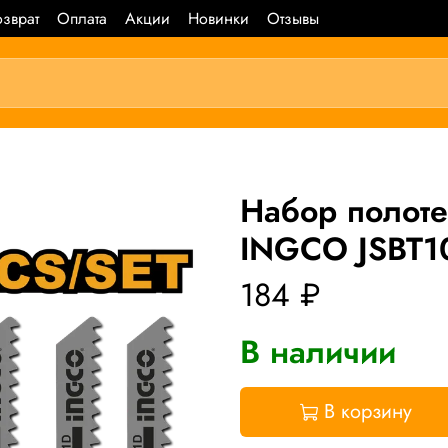
зврат
Оплата
Акции
Новинки
Отзывы
Набор полоте
INGCO JSBT1
184 ₽
В наличии
В корзину