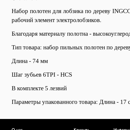
Набор полотен для лобзика по дереву INGCO
рабочий элемент электролобзиков.
Благодаря материалу полотна - высокоуглерод
Тип товара: набор пильных полотен по дереву
Длина - 74 мм
Шаг зубьев 6TPI - HCS
В комплекте 5 лезвий
Параметры упакованного товара: Длина - 17 с
О нас
Клиенту
Информ