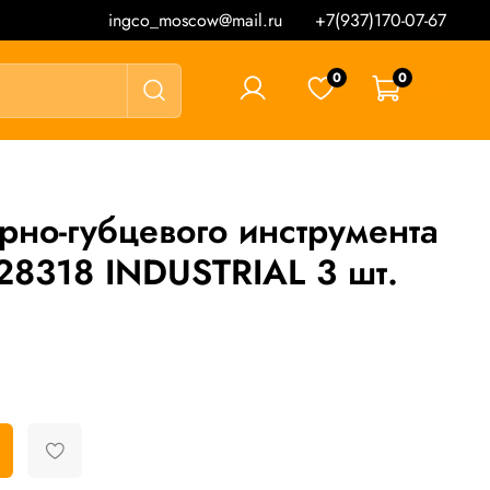
ingco_moscow@mail.ru
+7(937)170-07-67
0
0
0 ₽
но-губцевого инструмента
8318 INDUSTRIAL 3 шт.