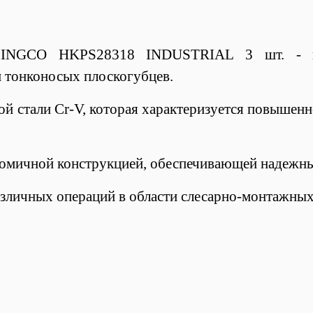
а INGCO HKPS28318 INDUSTRIAL 3 шт. - ко
 тонконосых плоскогубцев.
й стали Cr-V, которая характеризуется повышен
омичной конструкцией, обеспечивающей надежный
азличных операций в области слесарно-монтажных