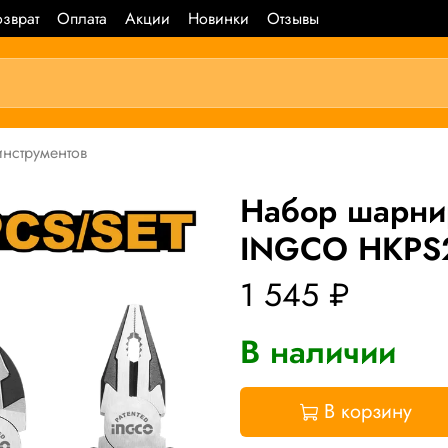
зврат
Оплата
Акции
Новинки
Отзывы
инструментов
Набор шарнир
INGCO HKPS2
1 545 ₽
В наличии
В корзину