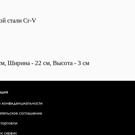
ой стали Cr-V
м, Ширина - 22 см, Высота - 3 см
ация
а конфиденциальности
ательское соглашение
 торговли
 и сервис