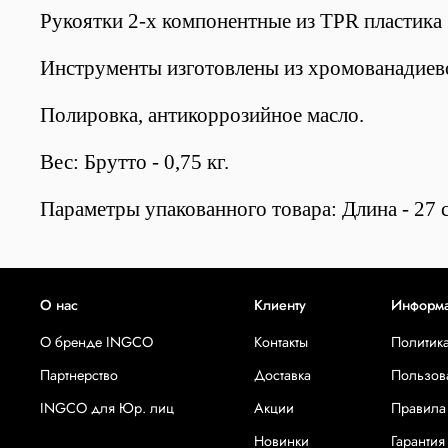
Рукоятки 2-х компонентные из TPR пластика
Инструменты изготовлены из хромованадиев
Полировка, антикоррозийное масло.
Вес: Брутто - 0,75 кг.
Параметры упакованного товара: Длина - 27 с
О нас
Клиенту
Информ
О бренде INGCO
Контакты
Политик
Партнерство
Доставка
Пользов
INGCO для Юр. лиц
Акции
Правила
Новинки
Гарантия