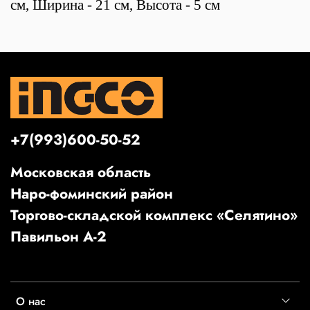
см, Ширина - 21 см, Высота - 5 см
+7(993)600-50-52
Московская область
Наро-фоминский район
Торгово-складской комплекс «Селятино»
Павильон А-2
О нас