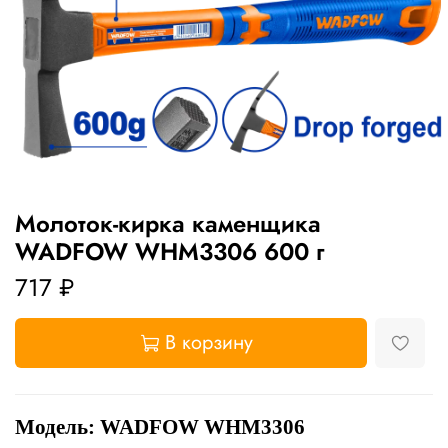
Молоток-кирка каменщика
WADFOW WHM3306 600 г
717 ₽
В корзину
Модель: WADFOW WHM3306