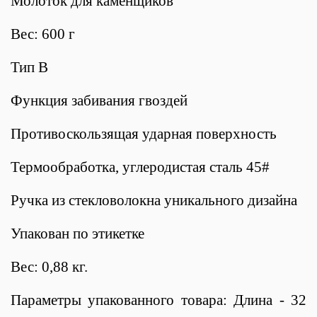
Молоток для каменщиков
Вес: 600 г
Тип B
Функция забивания гвоздей
Противоскользящая ударная поверхность
Термообработка, углеродистая сталь 45#
Ручка из стекловолокна уникального дизайна
Упакован по этикетке
Вес: 0,88 кг.
Параметры упакованного товара: Длина - 32