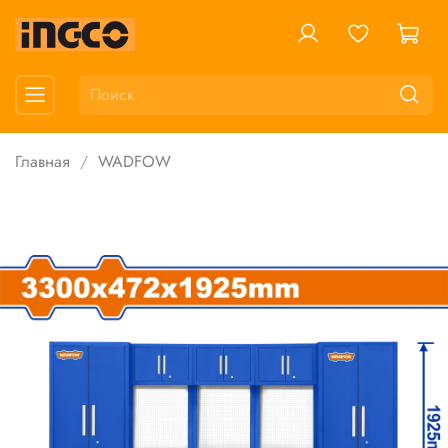
Главная
WADFOW