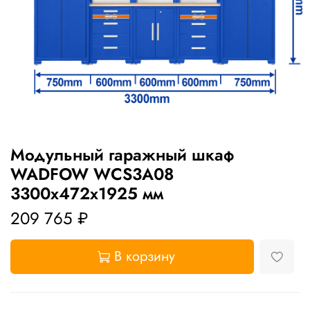
Модульный гаражный шкаф
WADFOW WCS3A08
3300х472х1925 мм
209 765 ₽
В корзину