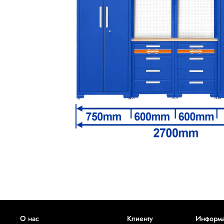
О нас
Клиенту
Информ