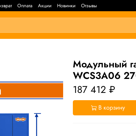
зврат
Оплата
Акции
Новинки
Отзывы
Модульный 
WCS3A06 27
187 412 ₽
В корзину