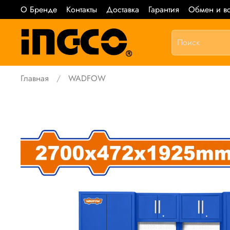
О Бренде
Контакты
Доставка
Гарантия
Обмен и во
Главная
WADFOW