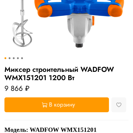
Миксер строительный WADFOW
WMX151201 1200 Вт
9 866 ₽
В корзину
Модель: WADFOW WMX151201