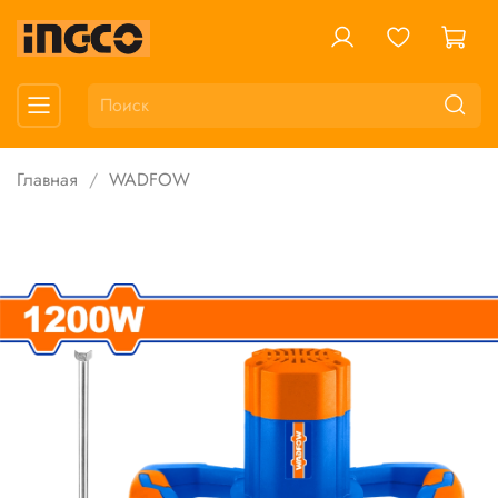
Главная
WADFOW