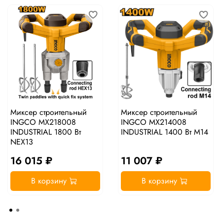
Миксер строительный
Миксер строительный
INGCO MX218008
INGCO MX214008
INDUSTRIAL 1800 Вт
INDUSTRIAL 1400 Вт M14
NEX13
16 015 ₽
11 007 ₽
В корзину
В корзину