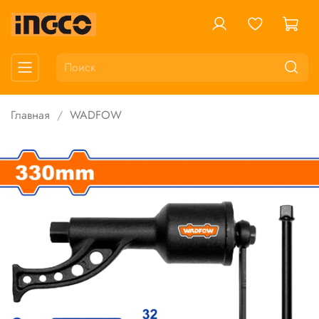
Главная
WADFOW