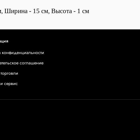
, Ширина - 15 см, Высота - 1 см
ация
а конфиденциальности
ательское соглашение
 торговли
 и сервис