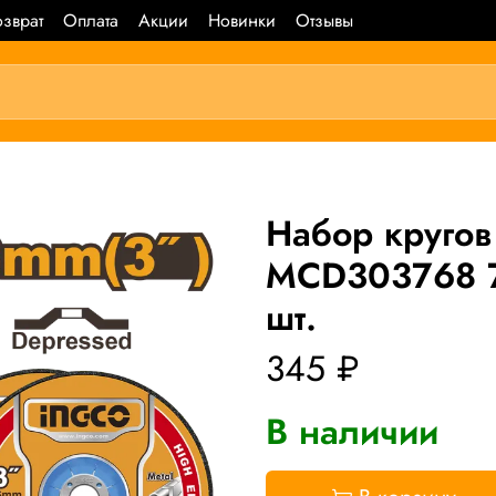
зврат
Оплата
Акции
Новинки
Отзывы
Набор кругов
MCD303768 7
шт.
345 ₽
В наличии