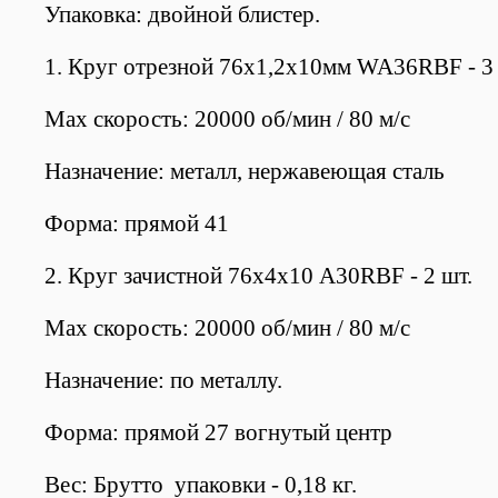
Упаковка: двойной блистер.
1. Круг отрезной 76х1,2х10мм WA36RBF - 3 
Max скорость: 20000 об/мин / 80 м/с
Назначение: металл, нержавеющая сталь
Форма: прямой 41
2. Круг зачистной 76х4х10 A30RBF - 2 шт.
Max скорость: 20000 об/мин / 80 м/с
Назначение: по металлу.
Форма: прямой 27 вогнутый центр
Вес: Брутто упаковки - 0,18 кг.