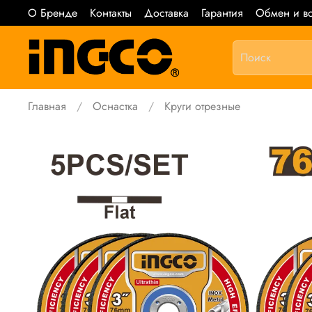
О Бренде
Контакты
Доставка
Гарантия
Обмен и во
Главная
Оснастка
Круги отрезные