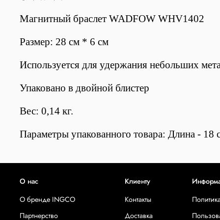
Магнитный браслет WADFOW WHV1402
Размер: 28 см * 6 см
Используется для удержания небольших метал
Упаковано в двойной блистер
Вес: 0,14 кг.
Параметры упакованного товара: Длина - 18 с
О нас
Клиенту
Информ
О бренде INGCO
Контакты
Политик
Партнерство
Доставка
Пользов