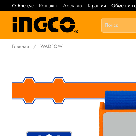
О Бренде
Контакты
Доставка
Гарантия
Обмен и во
Главная
WADFOW