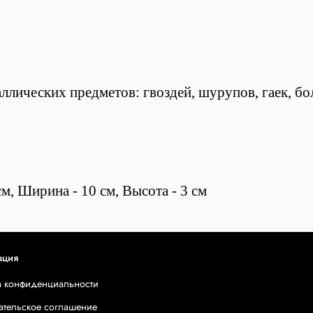
лических предметов: гвоздей, шурупов, гаек, бол
м, Ширина - 10 см, Высота - 3 см
ация
а конфиденциальности
ательское соглашение