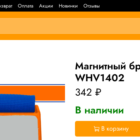
зврат
Оплата
Акции
Новинки
Отзывы
Магнитный б
WHV1402
342 ₽
В наличии
В корзину