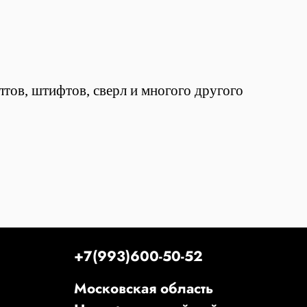
тов, штифтов, сверл и многого другого
+7(993)600-50-52
Московская область