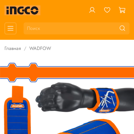
Главная
WADFOW