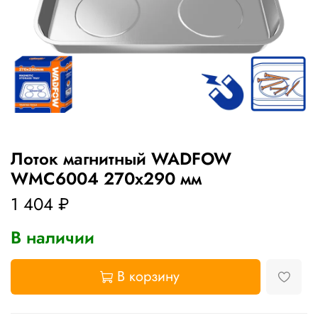
Лоток магнитный WADFOW
WMC6004 270х290 мм
1 404 ₽
В наличии
В корзину