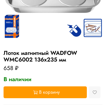
Лоток магнитный WADFOW
WMC6002 136х235 мм
658 ₽
В наличии
В корзину