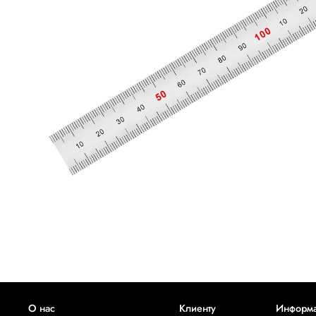
О нас
Клиенту
Информ