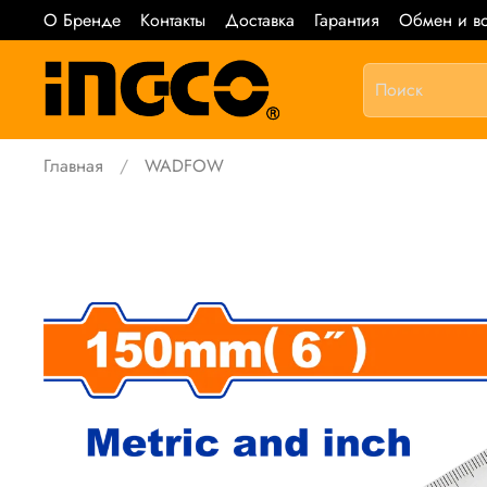
О Бренде
Контакты
Доставка
Гарантия
Обмен и во
Главная
WADFOW