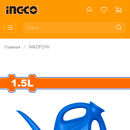
Главная
WADFOW