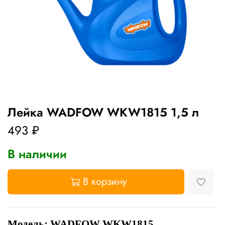
Лейка WADFOW WKW1815 1,5 л
493 ₽
В наличии
В корзину
Модель: WADFOW WKW1815