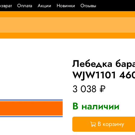
зврат
Оплата
Акции
Новинки
Отзывы
Лебедка ба
WJW1101 460
3 038 ₽
В наличии
В корзину