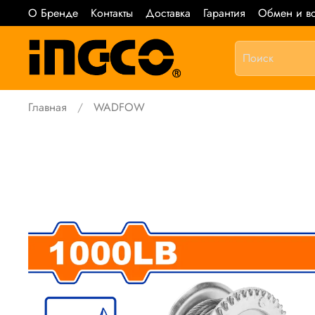
О Бренде
Контакты
Доставка
Гарантия
Обмен и во
Главная
WADFOW