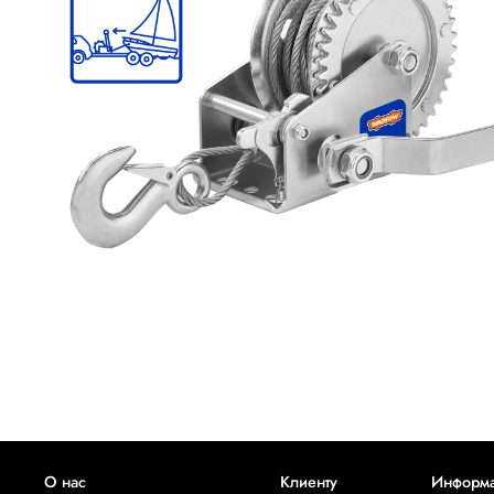
О нас
Клиенту
Информ