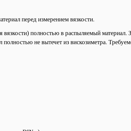
атериал перед измерением вязкости.
я вязкости) полностью в распыляемый материал. 
л полностью не вытечет из вискозиметра. Требуе