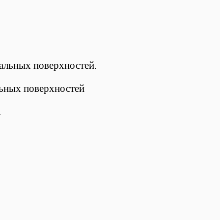
тальных поверхностей.
льных поверхностей
.