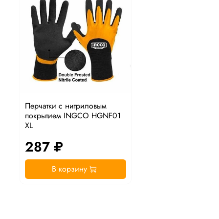
Перчатки с нитриловым
покрытием INGCO HGNF01
XL
287 ₽
В корзину