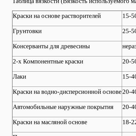
Таблица вязкости (Вязкость используемого м
Краски на основе растворителей
15-5
Грунтовки
25-5
Консерванты для древесины
нера
2-х Компонентные краски
20-5
Лаки
15-4
Краски на водно-дисперсионной основе
20-4
Автомобильные наружные покрытия
20-4
Краски на масляной основе
18-2