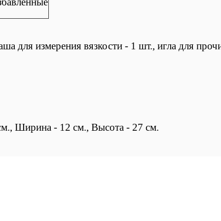
збавленные
ша для измерения вязкости - 1 шт., игла для проч
., Ширина - 12 см., Высота - 27 см.