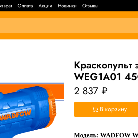
зврат
Оплата
Акции
Новинки
Отзывы
Краскопульт
WEG1A01 45
2 837 ₽
В корзину
Модель: WADFOW 