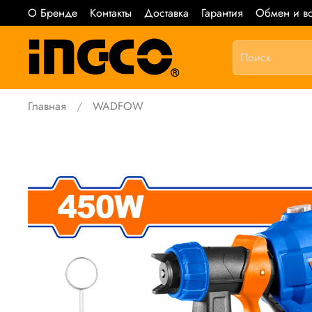
О Бренде
Контакты
Доставка
Гарантия
Обмен и во
Главная
WADFOW