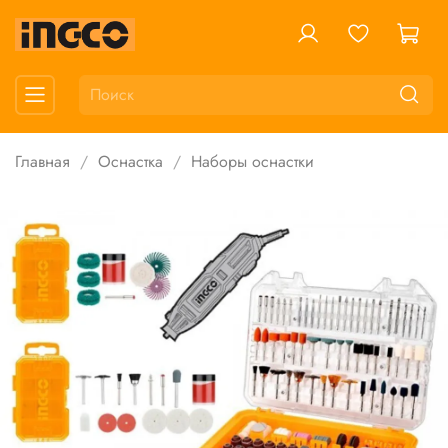
Главная
Оснастка
Наборы оснастки