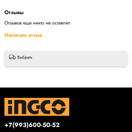
Отзывы
Отзывов еще никто не оставлял
Написать отзыв
Выбрать
+7(993)600-50-52