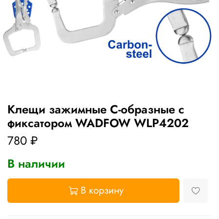
Клещи зажимные С-образные с
фиксатором WADFOW WLP4202
780 ₽
В наличии
В корзину