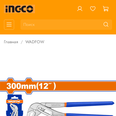
Главная
WADFOW