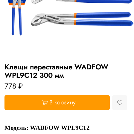
Клещи переставные WADFOW
WPL9C12 300 мм
778 ₽
В корзину
Модель: WADFOW WPL9C12