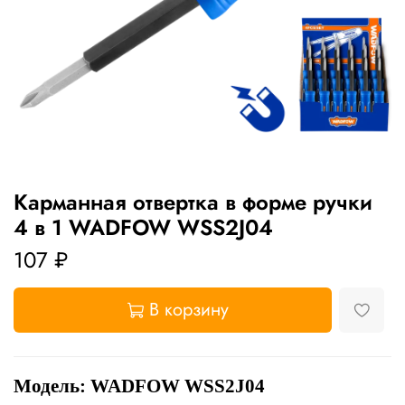
Карманная отвертка в форме ручки
4 в 1 WADFOW WSS2J04
107 ₽
В корзину
Модель: WADFOW WSS2J04