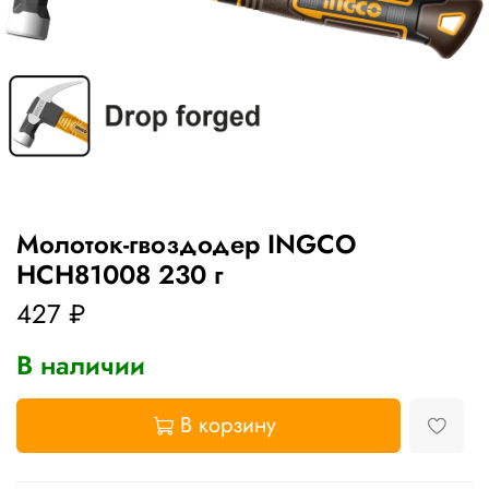
Молоток-гвоздодер INGCO
HCH81008 230 г
427 ₽
В наличии
В корзину