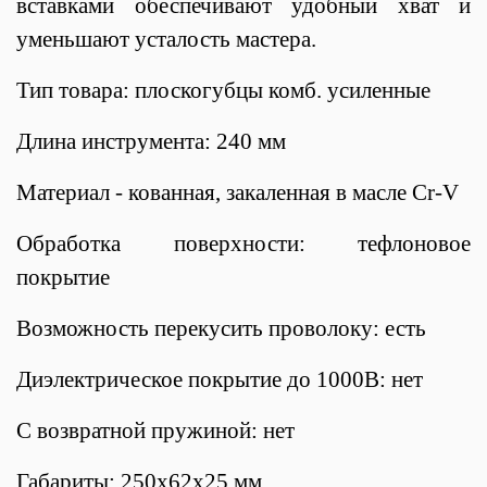
вставками обеспечивают удобный хват и
уменьшают усталость мастера.
Тип товара: плоскогубцы комб. усиленные
Длина инструмента: 240 мм
Материал - кованная, закаленная в масле Cr-V
Обработка поверхности: тефлоновое
покрытие
Возможность перекусить проволоку: есть
Диэлектрическое покрытие до 1000В: нет
С возвратной пружиной: нет
Габариты: 250х62х25 мм