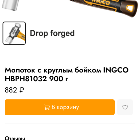
Молоток с круглым бойком INGCO
HBPH81032 900 г
882 ₽
В корзину
Отзывы