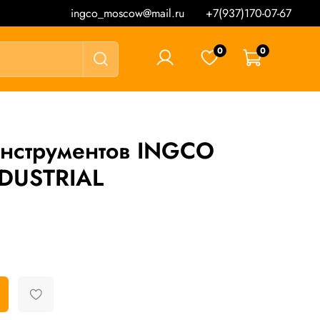
ingco_moscow@mail.ru
+7(937)170-07-67
0
0
0 ₽
инструментов INGCO
DUSTRIAL