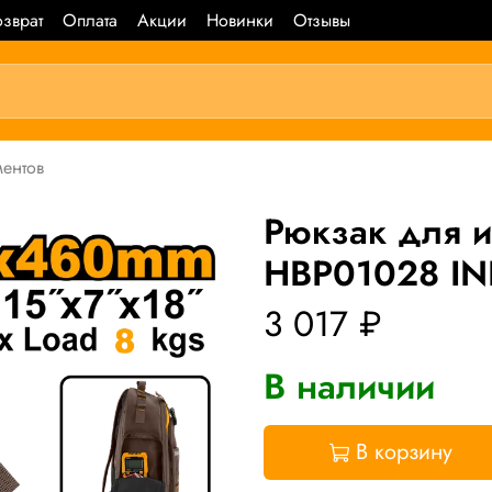
зврат
Оплата
Акции
Новинки
Отзывы
ментов
Рюкзак для 
HBP01028 IN
3 017 ₽
В наличии
В корзину