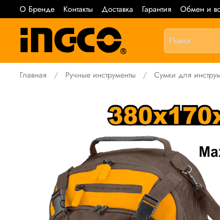
О Бренде
Контакты
Доставка
Гарантия
Обмен и во
Главная
Ручные инструменты
Сумки для инстру