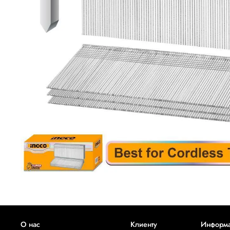
О нас
Клиенту
Информ