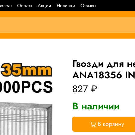
зврат
Оплата
Акции
Новинки
Отзывы
Гвозди для 
ANA18356 IN
827 ₽
В наличии
В корзину