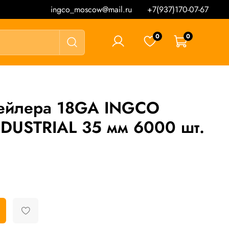
ingco_moscow@mail.ru
+7(937)170-07-67
0
0
0 ₽
нейлера 18GA INGCO
DUSTRIAL 35 мм 6000 шт.