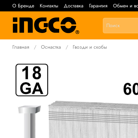
О Бренде
Контакты
Доставка
Гарантия
Обмен и во
Главная
Оснастка
Гвозди и скобы