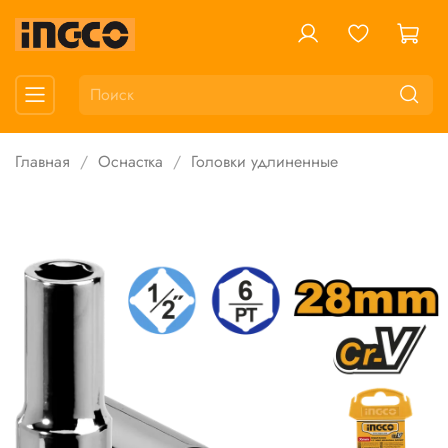
Главная
Оснастка
Головки удлиненные