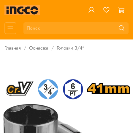
Главная
Оснастка
Головки 3/4"