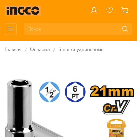
Главная
Оснастка
Головки удлиненные