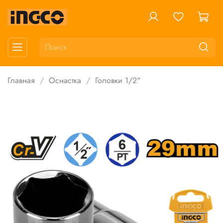
Главная
Оснастка
Головки 1/2"