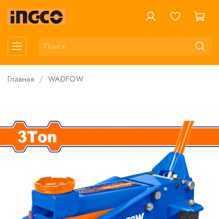
Главная
WADFOW